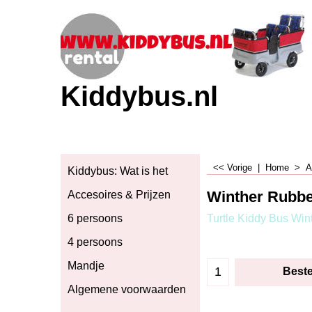
Kiddybus.nl
<< Vorige
|
Home
>
A
Kiddybus: Wat is het
Winther Rubbe
Accesoires & Prijzen
Turtle Kiddy Bus Win
6 persoons
4 persoons
Mandje
Beste
Algemene voorwaarden