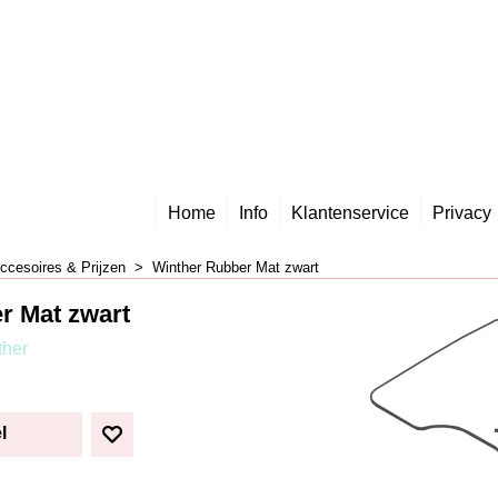
Home
Info
Klantenservice
Privacy
ccesoires & Prijzen
>
Winther Rubber Mat zwart
r Mat zwart
ther
l