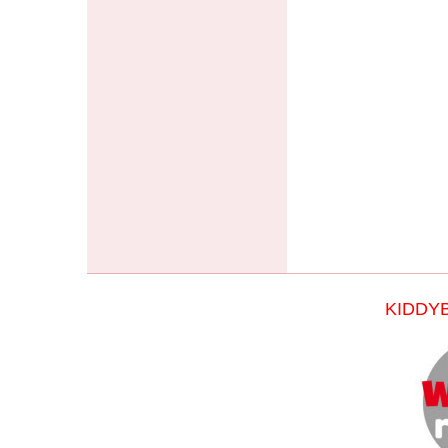
KIDDY