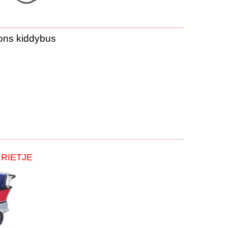
oons kiddybus
RIETJE