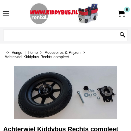
0
<< Vorige
|
Home
>
Accesoires & Prijzen
>
Achterwiel Kiddybus Rechts compleet
Achterwiel Kiddybus Rechts compleet