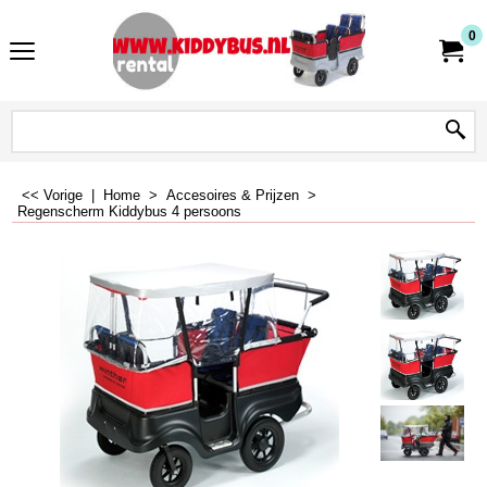
0
<< Vorige
|
Home
>
Accesoires & Prijzen
>
Regenscherm Kiddybus 4 persoons