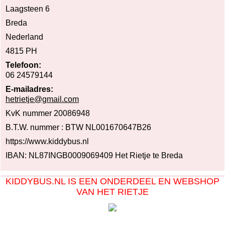
Laagsteen 6
Breda
Nederland
4815 PH
Telefoon:
06 24579144
E-mailadres:
hetrietje@gmail.com
KvK nummer 20086948
B.T.W. nummer : BTW NL001670647B26
https://www.kiddybus.nl
IBAN: NL87INGB0009069409 Het Rietje te Breda
KIDDYBUS.NL IS EEN ONDERDEEL EN WEBSHOP
VAN HET RIETJE